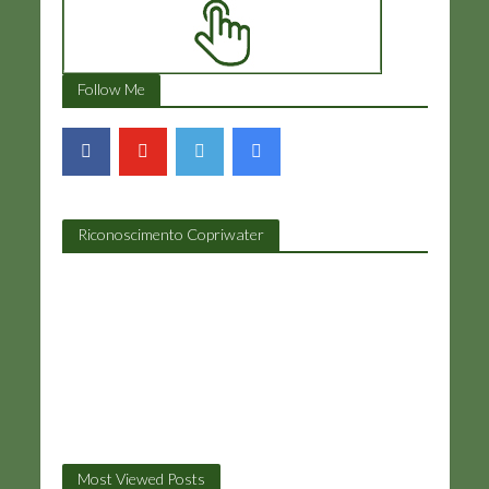
Follow Me
Riconoscimento Copriwater
Most Viewed Posts