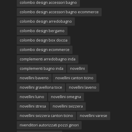
colombo design accessori bagno
colombo design accessori bagno ecommerce
colombo design arredobagno
colombo design bergamo
colombo design box doccia
colombo design ecommerce
complementi arredobagno inda
complementi bagno inda
novellini
novellini baveno
novellini canton ticino
novellini gravellona toce
novellini laveno
novellini luino
novellini omegna
novellini stresa
novellini svizzera
novellini svizzera canton ticino
novellini varese
rivenditori autorizzati pozzi ginori