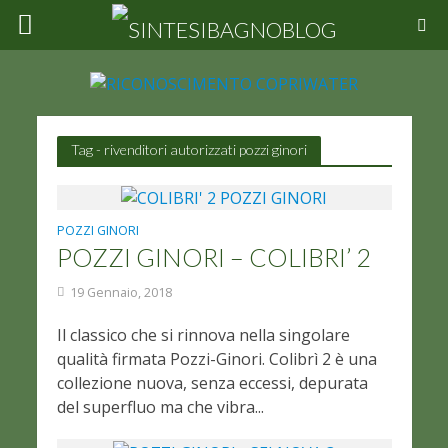
Tag - rivenditori autorizzati pozzi ginori
POZZI GINORI
POZZI GINORI – COLIBRI’ 2
19 Gennaio, 2018
Il classico che si rinnova nella singolare
qualità firmata Pozzi-Ginori. Colibrì 2 è una
collezione nuova, senza eccessi, depurata
del superfluo ma che vibra...