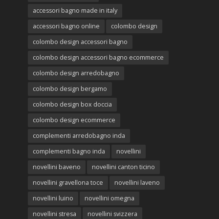
accessori bagno made in italy
accessori bagno online
colombo design
colombo design accessori bagno
colombo design accessori bagno ecommerce
colombo design arredobagno
colombo design bergamo
colombo design box doccia
colombo design ecommerce
complementi arredobagno inda
complementi bagno inda
novellini
novellini baveno
novellini canton ticino
novellini gravellona toce
novellini laveno
novellini luino
novellini omegna
novellini stresa
novellini svizzera