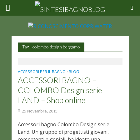
Tag - colombo design bergamo
ACCESSORI PER IL BAGNO
BLOG
•
ACCESSORI BAGNO –
COLOMBO Design serie
LAND – Shop online
25 Novembre, 2015
Accessori bagno Colombo Design serie
Land. Un gruppo di progettisti giovani,
competenti e geniali, ha ideato una