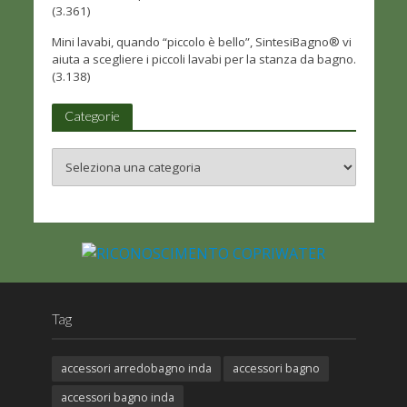
(3.361)
Mini lavabi, quando “piccolo è bello”, SintesiBagno® vi
aiuta a scegliere i piccoli lavabi per la stanza da bagno.
(3.138)
Categorie
Tag
accessori arredobagno inda
accessori bagno
accessori bagno inda