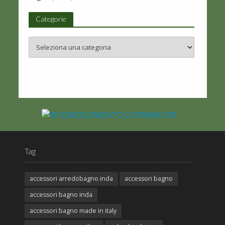
Categorie
Tag
accessori arredobagno inda
accessori bagno
accessori bagno inda
accessori bagno made in italy