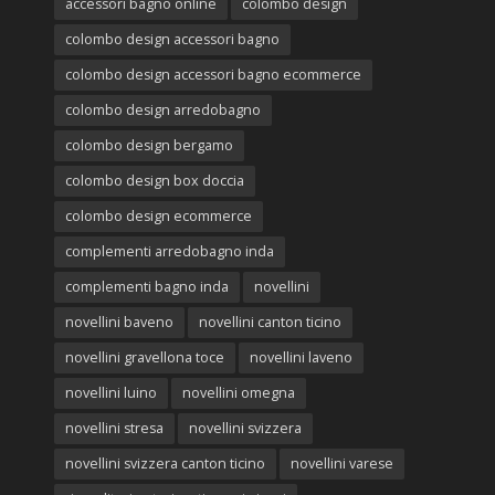
accessori bagno online
colombo design
colombo design accessori bagno
colombo design accessori bagno ecommerce
colombo design arredobagno
colombo design bergamo
colombo design box doccia
colombo design ecommerce
complementi arredobagno inda
complementi bagno inda
novellini
novellini baveno
novellini canton ticino
novellini gravellona toce
novellini laveno
novellini luino
novellini omegna
novellini stresa
novellini svizzera
novellini svizzera canton ticino
novellini varese