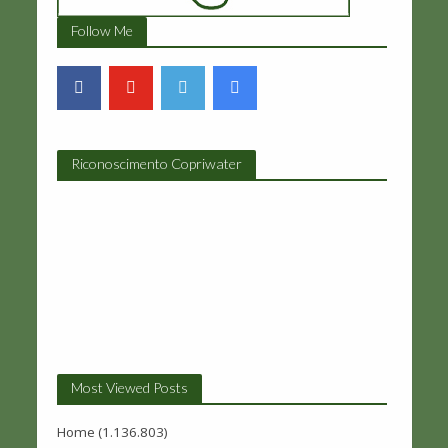
Follow Me
Riconoscimento Copriwater
Most Viewed Posts
Home
(1.136.803)