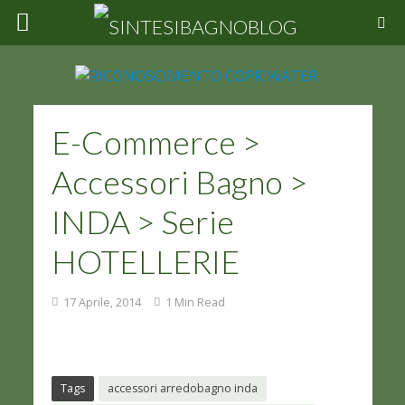
E-Commerce >
Accessori Bagno >
INDA > Serie
HOTELLERIE
17 Aprile, 2014
1 Min Read
Tags
accessori arredobagno inda