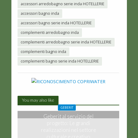
accessori arredobagno serie inda HOTELLERIE
accessori bagno inda
accessori bagno serie inda HOTELLERIE
complementi arredobagno inda
complementi arredobagno serie inda HOTELLERIE
complementi bagno inda
complementi bagno serie inda HOTELLERIE
You may also like
GEBERIT
Geberit al servizio del
progetto: Le grandi
realizzazioni nel settore
culturale e creativo